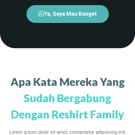
Ya, Saya Mau Banget
Apa Kata Mereka Yang
Sudah Bergabung
Dengan Reshirt Family
Lorem ipsum dolor sit amet, consectetur adipiscing elit.