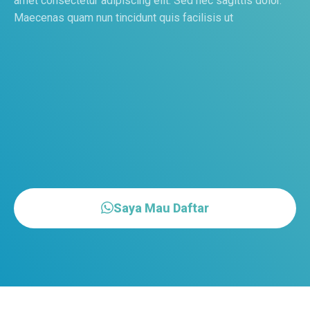
amet consectetur adipiscing elit. Sed nec sagittis dolor.
Maecenas quam nun tincidunt quis facilisis ut
Saya Mau Daftar