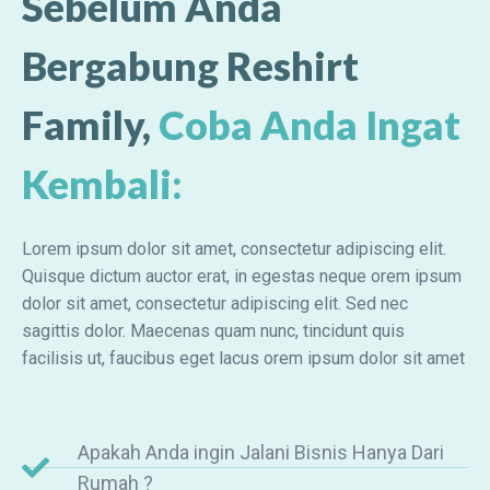
Sebelum Anda
Bergabung Reshirt
Family,
Coba Anda Ingat
Kembali:
Lorem ipsum dolor sit amet, consectetur adipiscing elit.
Quisque dictum auctor erat, in egestas neque orem ipsum
dolor sit amet, consectetur adipiscing elit. Sed nec
sagittis dolor. Maecenas quam nunc, tincidunt quis
facilisis ut, faucibus eget lacus orem ipsum dolor sit amet
Apakah Anda ingin Jalani Bisnis Hanya Dari
Rumah ?