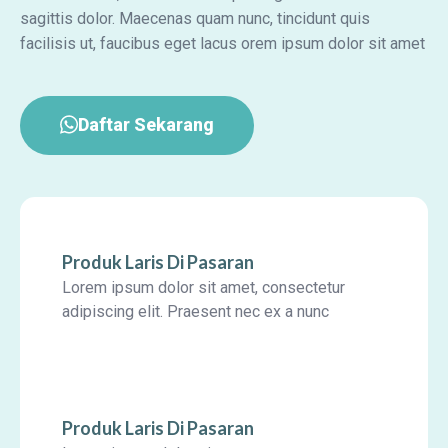
sagittis dolor. Maecenas quam nunc, tincidunt quis
facilisis ut, faucibus eget lacus orem ipsum dolor sit amet
Daftar Sekarang
Produk Laris Di Pasaran
Lorem ipsum dolor sit amet, consectetur
adipiscing elit. Praesent nec ex a nunc
Produk Laris Di Pasaran