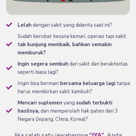
Lelah
dengan sakit yang diderita saat ini?
Sudah berobat kesana kemari, operasi tapi sakit
tak kunjung membaik, bahkan semakin
memburuk?
Ingin segera sembuh
dari sakit dan beraktivitas
seperti biasa lagi?
Ingin bisa bermain
bersama keluarga lagi
tanpa
harus memikirkan sakit kambuh?
Mencari suplemen
yang
sudah terbukti
hasilnya,
dan memperoleh hak paten dari 3
Negara (Jepang, China, Korea)?
Jika salah satu jawabannya
“IYA”
, Anda