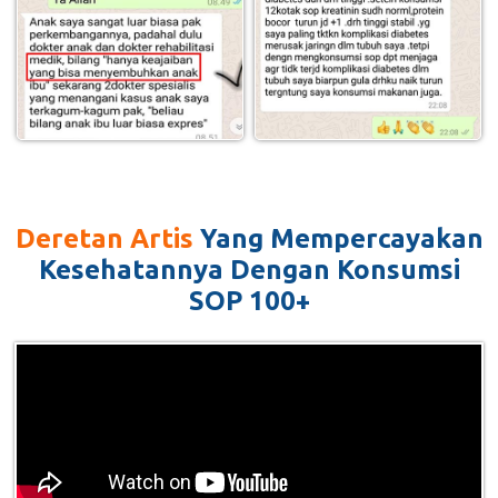
Deretan Artis
Yang Mempercayakan
Kesehatannya Dengan Konsumsi
SOP 100+