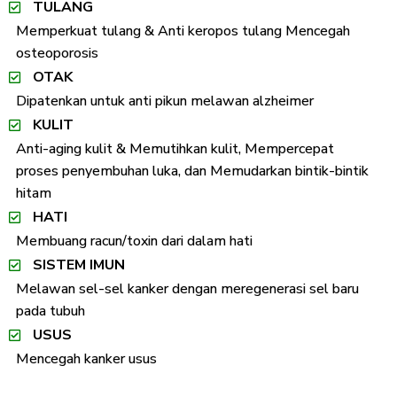
TULANG
Memperkuat tulang & Anti keropos tulang Mencegah
osteoporosis
OTAK
Dipatenkan untuk anti pikun melawan alzheimer
KULIT
Anti-aging kulit & Memutihkan kulit, Mempercepat
proses penyembuhan luka, dan Memudarkan bintik-bintik
hitam
HATI
Membuang racun/toxin dari dalam hati
SISTEM IMUN
Melawan sel-sel kanker dengan meregenerasi sel baru
pada tubuh
USUS
Mencegah kanker usus