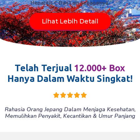
Hepatitis C Dan Lain Sebagainya.
Lihat Lebih Detail
Telah Terjual
12.000+ Box
Hanya Dalam Waktu Singkat!





Rahasia Orang Jepang Dalam Menjaga Kesehatan,
Memulihkan Penyakit, Kecantikan & Umur Panjang