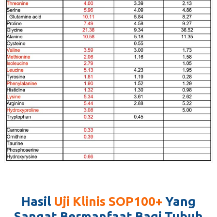
Hasil
Uji Klinis SOP100+
Yang
Sangat Bermanfaat Bagi Tubuh