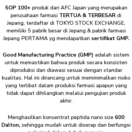
SOP 100+
produk dari AFC Japan yang merupakan
perusahaan farmasi
TERTUA & TERBESAR
di
Jepang, terdaftar di TOKYO STOCK EXCHANGE,
memiliki 5 pabrik besar di Jepang & pabrik farmasi
Jepang PERTAMA yg mendapatkan
sertifikat GMP.
Good Manufacturing Practice (GMP)
adalah sistem
untuk memastikan bahwa produk secara konsisten
diproduksi dan diawasi sesuai dengan standar
kualitas. Hal ini dirancang untuk meminimalkan risiko
yang terlibat dalam produksi farmasi apapun yang
tidak dapat dihilangkan melalui pengujian produk
akhir.
Menghasilkan konsentrat peptida nano size
600
Dalton,
sehingga mudah untuk diserap dan berfungsi