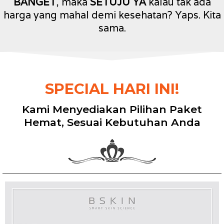
BANGET
, maka
SETUJU YA
kalau tak ada
harga yang mahal demi kesehatan? Yaps. Kita
sama.
SPECIAL HARI INI!
Kami Menyediakan Pilihan Paket
Hemat, Sesuai Kebutuhan Anda