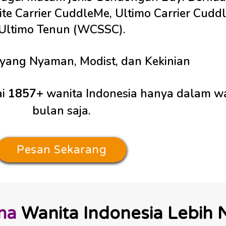
 Lite Carrier CuddleMe, Ultimo Carrier Cud
Ultimo Tenun (WCSSC).
ang Nyaman, Modist, dan Kekinian
ai
1857+
wanita Indonesia hanya dalam w
bulan saja.
Pesan Sekarang
ma
Wanita Indonesia Lebih