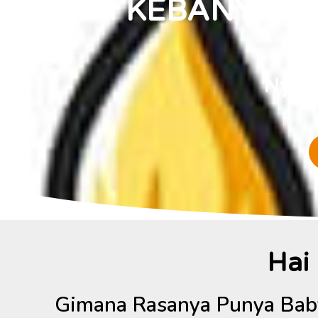
KEBANYAKAN
Nyama
Hai
Gimana Rasanya Punya Bab