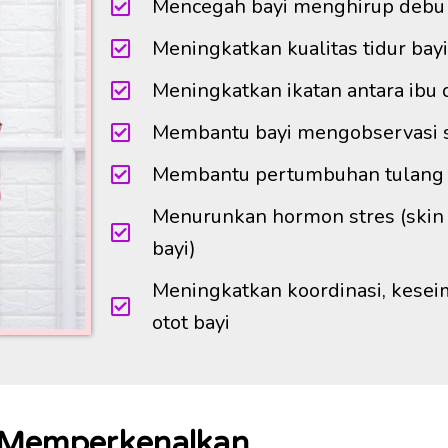
Mencegah bayi menghirup debu
Meningkatkan kualitas tidur bayi
Meningkatkan ikatan antara ibu 
Membantu bayi mengobservasi s
Membantu pertumbuhan tulang 
Menurunkan hormon stres (skin t
bayi)
Meningkatkan koordinasi, kese
otot bayi
Memperkenalkan