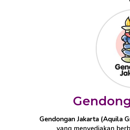
Gendong
Gendongan Jakarta (Aquila G
yang menyediakan berb