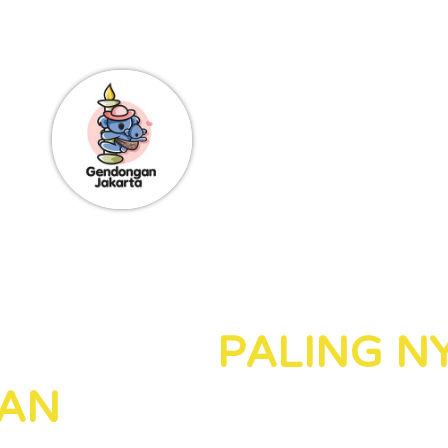
aik yang Sayang Banget dengan Bua
GAN BAYI
PALING N
AN
YANG DICARI-CA