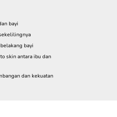
dan bayi
ekelilingnya
belakang bayi
o skin antara ibu dan
imbangan dan kekuatan