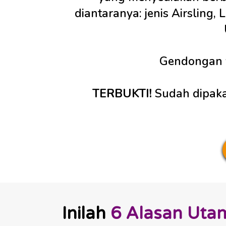
diantaranya: jenis Airsling,
Gendongan y
TERBUKTI!
Sudah dipak
Inilah
6 Alasan Uta