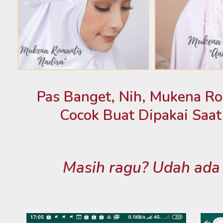
Pas Banget, Nih, Mukena R
Cocok Buat Dipakai Saat 
Masih ragu? Udah ada 