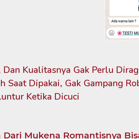
 Dan Kualitasnya Gak Perlu Dirag
h Saat Dipakai, Gak Gampang Ro
Luntur Ketika Dicuci
Dari Mukena Romantisnya Bisa 