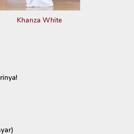
Khanza White
rinya!
yar)