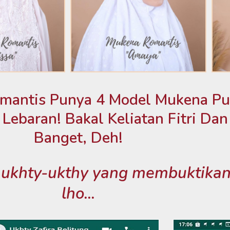
omantis Punya 4 Model Mukena Put
Lebaran! Bakal Keliatan Fitri Dan
Banget, Deh!
ukhty-ukthy yang membuktikan 
lho...