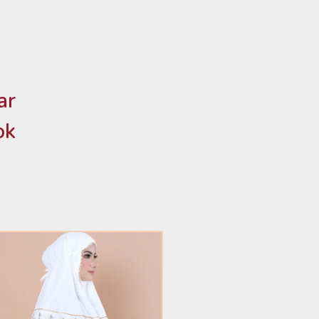
ar
ok