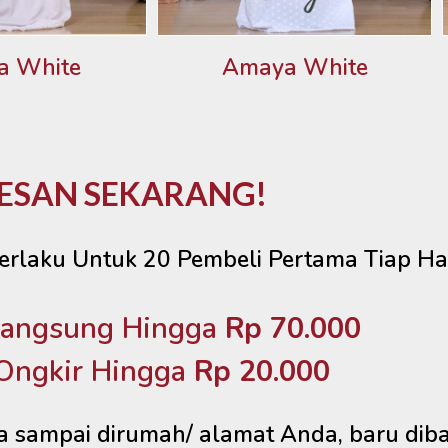
a White
Amaya White
ESAN SEKARANG!
erlaku Untuk 20 Pembeli Pertama Tiap Ha
Langsung Hingga
Rp 70.000
Ongkir Hingga
Rp 20.000
sampai dirumah/ alamat Anda, baru diba