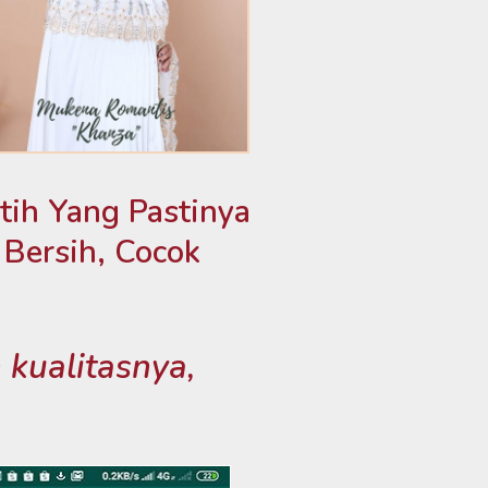
ih Yang Pastinya
 Bersih, Cocok
kualitasnya,