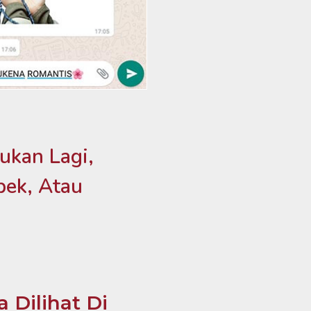
ukan Lagi,
bek, Atau
Dilihat Di