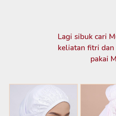
Lagi sibuk cari 
keliatan fitri da
pakai 