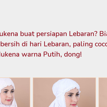
Mukena buat persiapan Lebaran? Bi
n bersih di hari Lebaran, paling coc
Mukena warna Putih, dong!