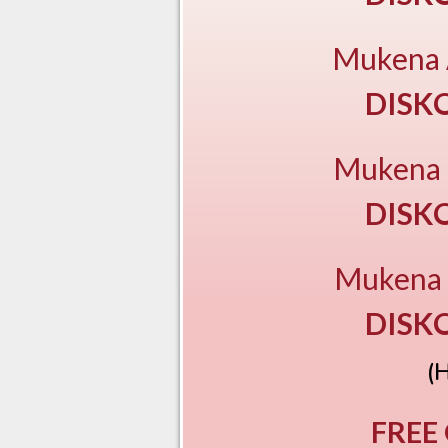
Mukena
DISK
Mukena
DISK
Mukena
DISK
(
FREE