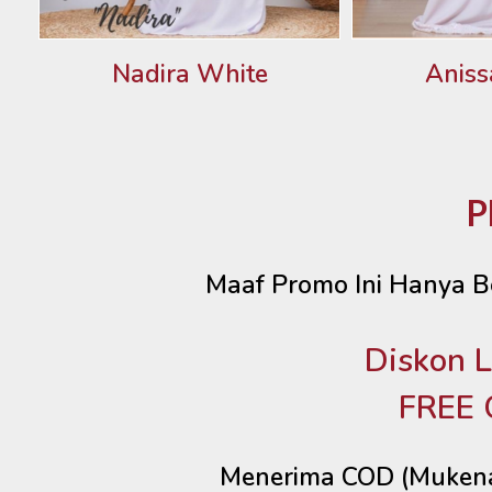
Nadira White
Aniss
P
Maaf Promo Ini Hanya B
Diskon 
FREE 
Menerima COD (Mukena 