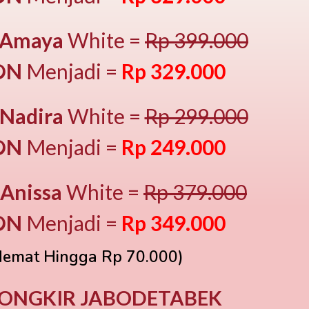
Amaya
White =
Rp 399.000
ON
Menjadi =
Rp 329.000
Nadira
White =
Rp 299.000
ON
Menjadi =
Rp 249.000
Anissa
White =
Rp 379.000
ON
Menjadi =
Rp 349.000
Hemat Hingga Rp 70.000)
 ONGKIR JABODETABEK