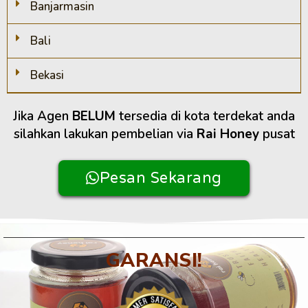
Banjarmasin
Bali
Bekasi
Jika Agen
BELUM
tersedia di kota terdekat anda
silahkan lakukan pembelian via
Rai Honey
pusat
Pesan Sekarang
GARANSI!