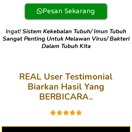
Pesan Sekarang
Ingat!
Sistem Kekebalan Tubuh/ Imun Tubuh
Sangat Penting Untuk Melawan Virus/ Bakteri
Dalam Tubuh Kita
REAL User Testimonial
Biarkan Hasil Yang
BERBICARA..




