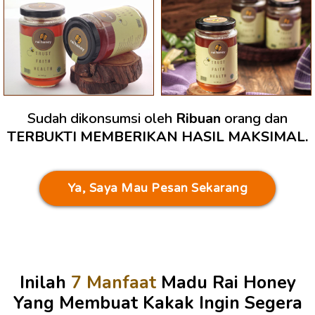
Sudah dikonsumsi oleh
Ribuan
orang dan
TERBUKTI MEMBERIKAN HASIL MAKSIMAL.
Ya, Saya Mau Pesan Sekarang
Inilah
7 Manfaat
Madu Rai Honey
Yang Membuat Kakak Ingin Segera