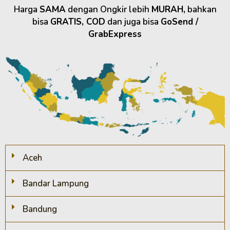
Harga
SAMA
dengan Ongkir lebih
MURAH,
bahkan
bisa
GRATIS, COD
dan juga bisa
GoSend /
GrabExpress
Aceh
Bandar Lampung
Bandung