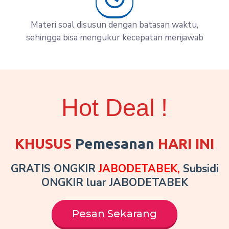
Materi soal disusun dengan batasan waktu,
sehingga bisa mengukur kecepatan menjawab
Hot Deal !
KHUSUS
Pemesanan
HARI INI
GRATIS ONGKIR
JABODETABEK,
Subsidi
ONGKIR luar JABODETABEK
Pesan Sekarang