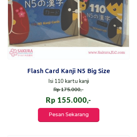
Flash Card Kanji N5 Big Size
Isi 110 kartu kanji
Rp 175.000,-
Rp 155.000,-
Pesan Sekarang