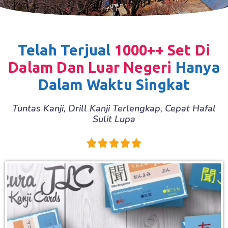
Telah Terjual
1000++ Set Di
Dalam Dan Luar Negeri
Hanya
Dalam Waktu Singkat
Tuntas Kanji, Drill Kanji Terlengkap, Cepat Hafal
Sulit Lupa




