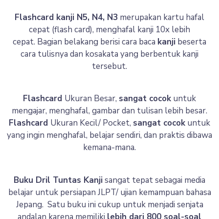
Flashcard kanji N5, N4, N3
merupakan kartu hafal
cepat (flash card), menghafal kanji 10x lebih
cepat. Bagian belakang berisi cara baca
kanji
beserta
cara tulisnya dan kosakata yang berbentuk kanji
tersebut.
Flashcard
Ukuran Besar,
sangat cocok
untuk
mengajar, menghafal, gambar dan tulisan lebih besar.
Flashcard
Ukuran Kecil/ Pocket,
sangat cocok
untuk
yang ingin menghafal, belajar sendiri, dan praktis dibawa
kemana-mana.
Buku Dril Tuntas Kanji
sangat tepat sebagai media
belajar untuk persiapan JLPT/ ujian kemampuan bahasa
Jepang. Satu buku ini cukup untuk menjadi senjata
andalan karena memiliki
lebih dari 800 soal-soal