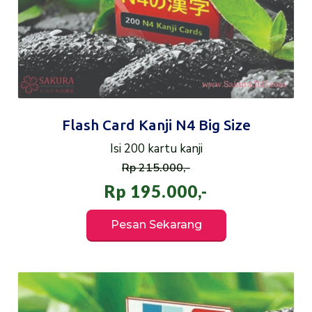
Flash Card Kanji N4 Big Size
Isi 200 kartu kanji
Rp 215.000,-
Rp 195.000,-
Pesan Sekarang