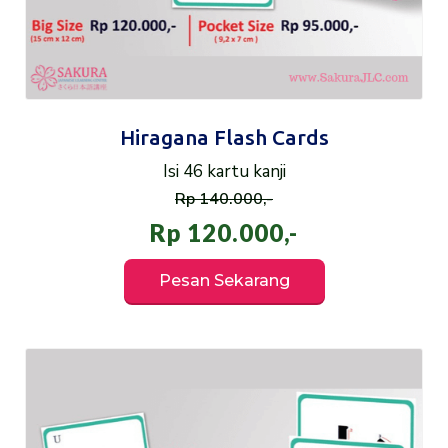
Hiragana Flash Cards
Isi 46 kartu kanji
Rp 140.000,-
Rp 120.000,-
Pesan Sekarang