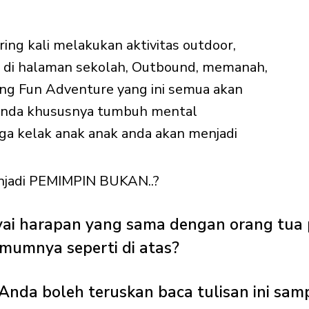
ing kali melakukan aktivitas outdoor,
Fox di halaman sekolah, Outbound, memanah,
ng Fun Adventure yang ini semua akan
 anda khususnya tumbuh mental
a kelak anak anak anda akan menjadi
njadi PEMIMPIN BUKAN..?
i harapan yang sama dengan orang tua
mumnya seperti di atas?
 Anda boleh teruskan baca tulisan ini samp