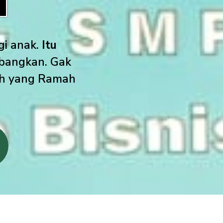
gi anak.
Itu
mbangkan. Gak
ah yang Ramah