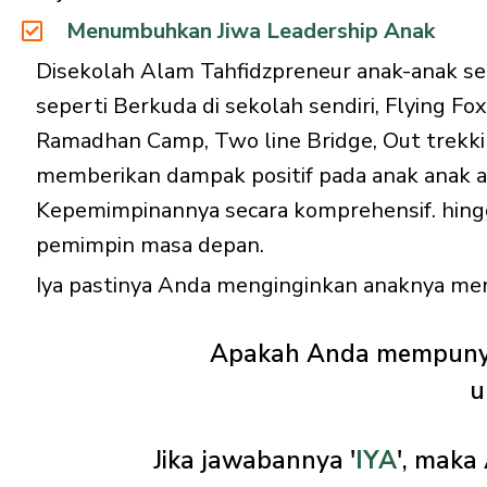
Menumbuhkan Jiwa Leadership Anak
Disekolah Alam Tahfidzpreneur anak-anak ser
seperti Berkuda di sekolah sendiri, Flying 
Ramadhan Camp, Two line Bridge, Out trekki
memberikan dampak positif pada anak anak
Kepemimpinannya secara komprehensif. hingg
pemimpin masa depan.
Iya pastinya Anda menginginkan anaknya me
Apakah Anda mempunya
u
Jika jawabannya '
IYA
', maka