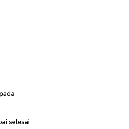
 pada
ai selesai