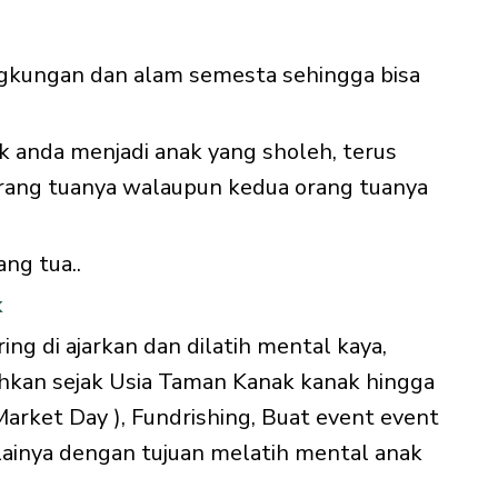
ingkungan dan alam semesta sehingga bisa
 anda menjadi anak yang sholeh, terus
rang tuanya walaupun kedua orang tuanya
ang tua..
k
ng di ajarkan dan dilatih mental kaya,
, bahkan sejak Usia Taman Kanak kanak hingga
 Market Day ), Fundrishing, Buat event event
lainya dengan tujuan melatih mental anak