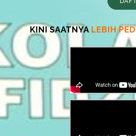
DAFT
KINI SAATNYA
LEBIH PED