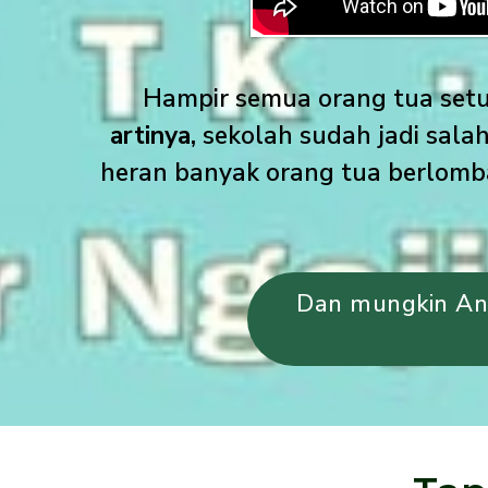
Hampir semua orang tua setu
artinya,
sekolah sudah jadi sala
heran banyak orang tua berlom
Dan mungkin And