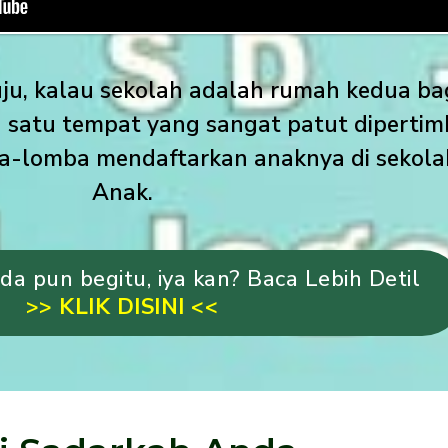
ju, kalau sekolah adalah rumah kedua ba
h satu tempat yang sangat patut diperti
ba-lomba mendaftarkan anaknya di sekol
Anak.
a pun begitu, iya kan? Baca Lebih Detil
>> KLIK DISINI <<