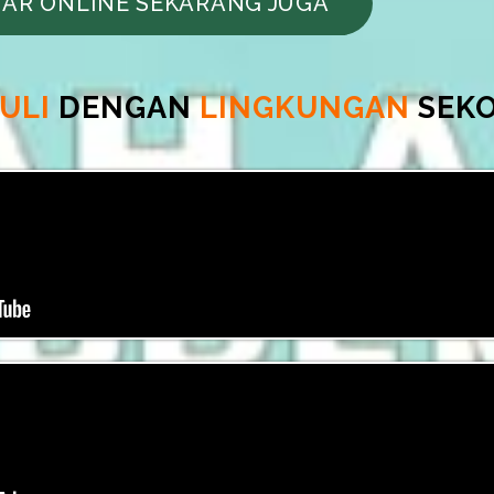
AR ONLINE SEKARANG JUGA
ULI
DENGAN
LINGKUNGAN
SEKO