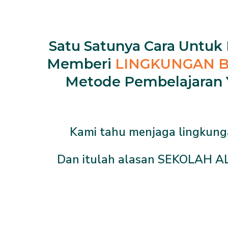
Satu Satunya Cara Untu
Memberi
LINGKUNGAN B
Metode Pembelajaran 
Kami tahu menjaga lingkunga
Dan itulah alasan SEKOLAH A