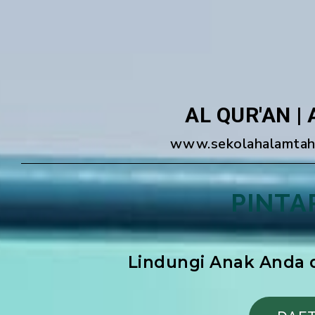
AL QUR'AN | 
www.sekolahalamtahf
PINTA
Lindungi Anak Anda d