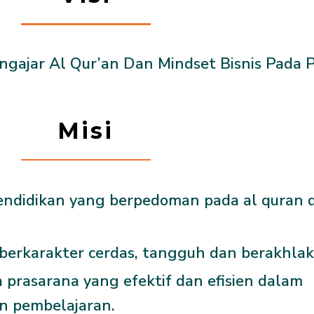
gajar Al Qur’an Dan Mindset Bisnis Pada P
Misi
didikan yang berpedoman pada al quran 
erkarakter cerdas, tangguh dan berakhlak 
prasarana yang efektif dan efisien dalam
n pembelajaran.