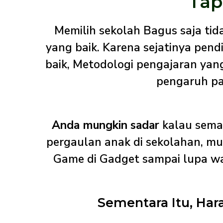
Tap
Memilih sekolah Bagus saja ti
yang baik. Karena sejatinya pend
baik, Metodologi pengajaran ya
pengaruh pa
Anda mungkin sadar
kalau semak
pergaulan anak di sekolahan, m
Game di Gadget sampai lupa wak
Sementara Itu, Har