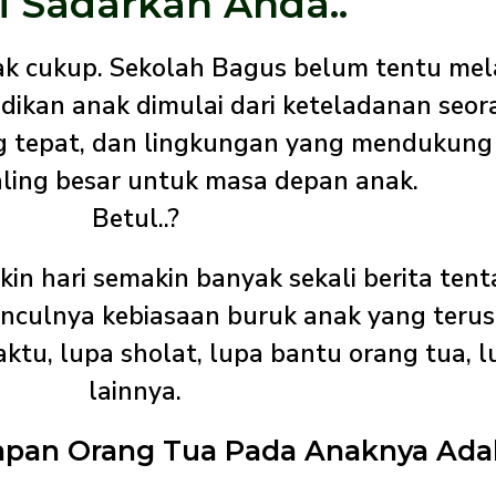
i Sadarkah Anda..
dak cukup. Sekolah Bagus belum tentu mel
idikan anak dimulai dari keteladanan seo
ng tepat, dan lingkungan yang mendukun
ling besar untuk masa depan anak.
Betul..?
in hari semakin banyak sekali berita ten
unculnya kebiasaan buruk anak yang teru
tu, lupa sholat, lupa bantu orang tua, l
lainnya.
apan Orang Tua Pada Anaknya Adal