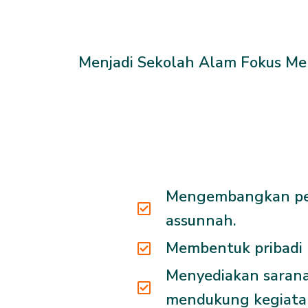
Menjadi Sekolah Alam Fokus Men
Mengembangkan pen
assunnah.
Membentuk pribadi b
Menyediakan sarana 
mendukung kegiata