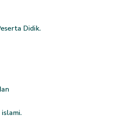
eserta Didik.
dan
islami.