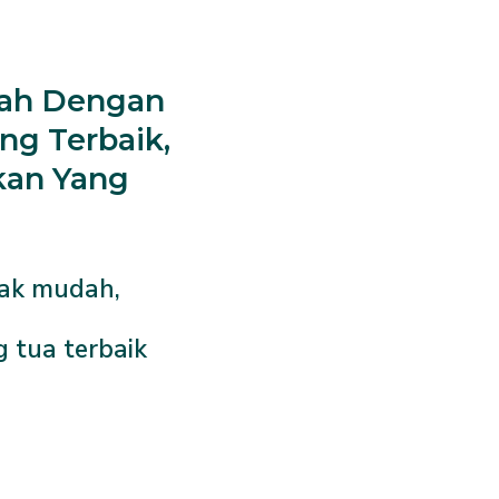
lah Dengan
ang Terbaik,
kan Yang
dak mudah,
tua terbaik