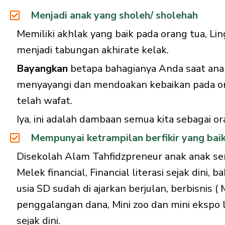
Menjadi anak yang sholeh/ sholehah
Memiliki akhlak yang baik pada orang tua, L
menjadi tabungan akhirate kelak.
Bayangkan
betapa bahagianya Anda saat anak
menyayangi dan mendoakan kebaikan pada o
telah wafat.
Iya, ini adalah dambaan semua kita sebagai or
Mempunyai ketrampilan berfikir yang bai
Disekolah Alam Tahfidzpreneur anak anak seri
Melek financial, Financial literasi sejak dini
usia SD sudah di ajarkan berjulan, berbisnis (
penggalangan dana, Mini zoo dan mini ekspo 
sejak dini.