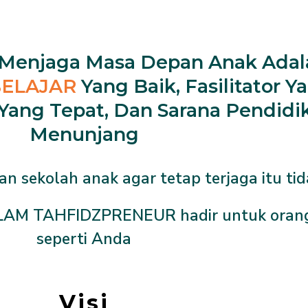
k Menjaga Masa Depan Anak Ada
ELAJAR
Yang Baik, Fasilitator Y
Yang Tepat, Dan Sarana Pendidi
Menunjang
n sekolah anak agar tetap terjaga itu ti
LAM TAHFIDZPRENEUR hadir untuk orang 
seperti Anda
Visi