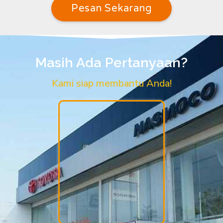
Pesan Sekarang
Masih Ada Pertanyaan?
Kami siap membantu Anda!