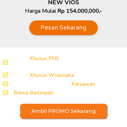
NEW VIOS
Harga Mulai
Rp 154,000,000,-
Pesan Sekarang
Promo
Khusus PNS
DP mulai 5 jutaan atau
angsuran 2 tahunan
Promo
Khusus Wirausaha
DP mulai 15 jutaan
Gratis 1x Angsuran bagi
Karyawan
Bonus Berlimpah
tinggal pilih
Ambil PROMO Sekarang