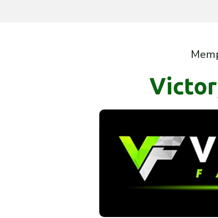
Memp
Victor