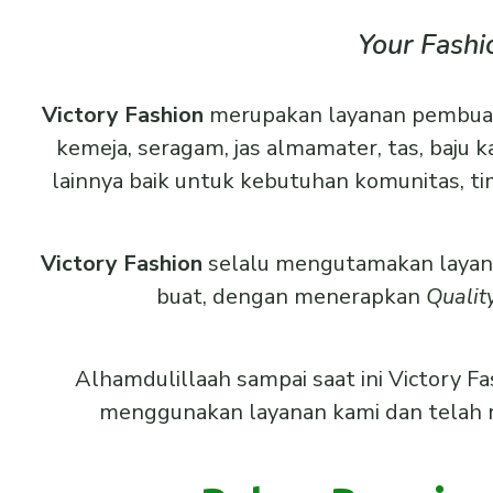
Your Fashi
Victory Fashion
merupakan layanan pembuatan 
kemeja, seragam, jas almamater, tas, baju k
lainnya baik untuk kebutuhan komunitas, ti
Victory Fashion
selalu mengutamakan layanan
buat, dengan menerapkan
Qualit
Alhamdulillaah sampai saat ini Victory F
menggunakan layanan kami dan telah