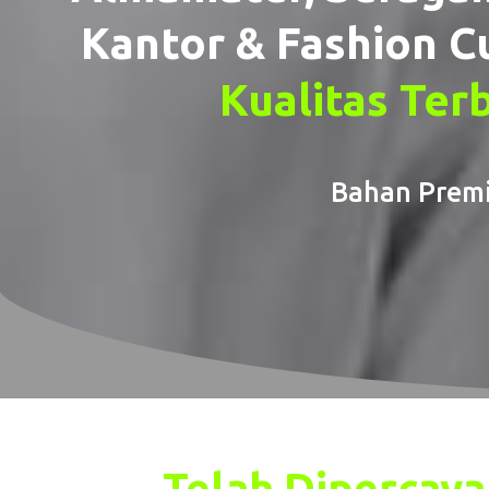
Kantor & Fashion C
Kualitas Ter
Bahan Premi
Telah Dipercay