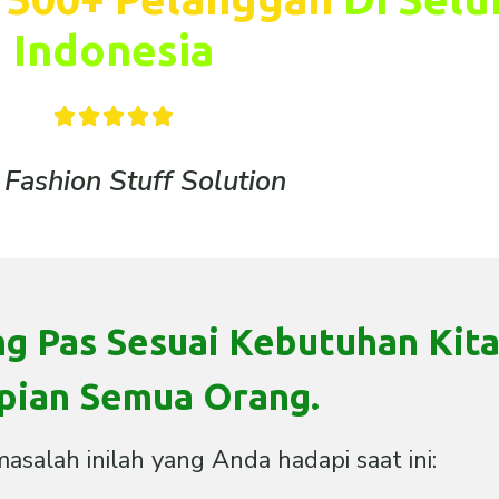
Indonesia





 Fashion Stuff Solution
g Pas Sesuai Kebutuhan Kita
pian Semua Orang.
salah inilah yang Anda hadapi saat ini: