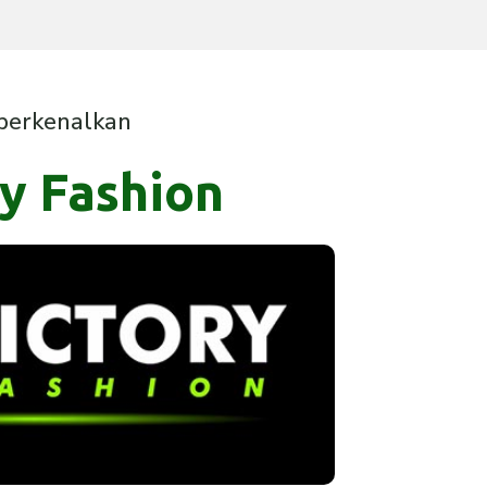
erkenalkan
y Fashion