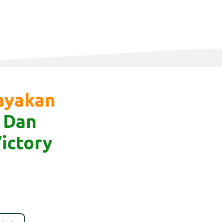
ayakan
, Dan
ictory