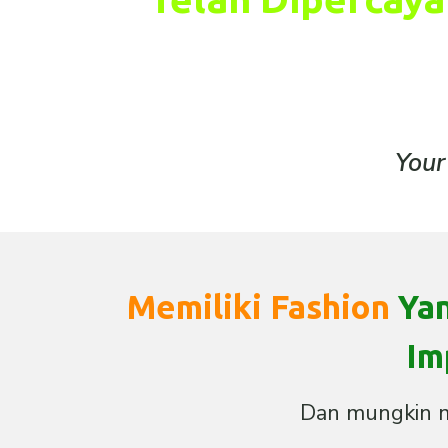
Your
Memiliki Fashion
Yan
Im
Dan mungkin ma