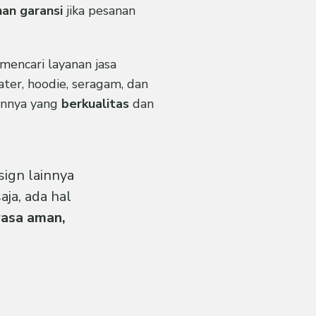
nan garansi
jika pesanan
mencari layanan jasa
ter, hoodie, seragam, dan
ainnya yang
berkualitas
dan
sign lainnya
ja, ada hal
rasa aman,