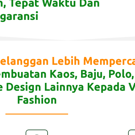
, Tepat Waktu Dan
garansi
elanggan Lebih Memperc
mbuatan Kaos, Baju, Polo
e Design Lainnya Kepada V
Fashion