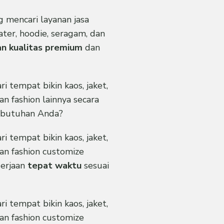
g mencari layanan jasa
ter, hoodie, seragam, dan
n kualitas premium
dan
 tempat bikin kaos, jaket,
an fashion lainnya secara
ebutuhan Anda?
 tempat bikin kaos, jaket,
an fashion customize
gerjaan
tepat waktu
sesuai
 tempat bikin kaos, jaket,
an fashion customize