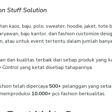
on Stuff Solution
kaos, baju, polo, sweater, hoodie, jaket, tote b
aryawan, baju kantor, dan fashion customize desi
m, atau untuk event tertentu dalam jumlah banyak
 dan kualitas terbaik dari setiap produk yang k
y Control
yang ketat disetiap tahapannya.
ashion telah dipercaya
500+
pelanggan yang setia
 memproduksi
10.000+
pcs fashion berkualitas.