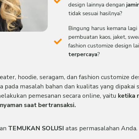
design lainnya dengan
jami
tidak sesuai hasilnya?
Bingung harus kemana lagi 
pembuatan kaos, jaket, swea
fashion customize design l
terpercaya
?
ater, hoodie, seragam, dan fashion customize de
a pada masalah bahan dan kualitas yang dipakai sa
melakukan pemesanan secara online, yaitu
ketika 
nyaman saat bertransaksi.
dan
TEMUKAN SOLUSI
atas permasalahan Anda.