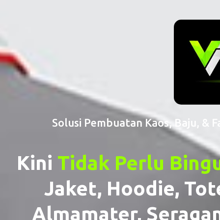
Solusi Pembuatan Kaos, Baju, & 
Kini
Tidak Perlu Bing
Jaket, Hoodie, Tot
Almamater, Seragam