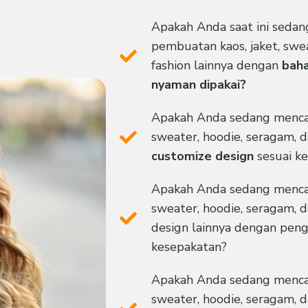
Apakah Anda saat ini sedan
pembuatan kaos, jaket, swea
fashion lainnya dengan
baha
nyaman dipakai?
Apakah Anda sedang mencari
sweater, hoodie, seragam, d
customize design
sesuai k
Apakah Anda sedang mencari
sweater, hoodie, seragam, d
design lainnya dengan pen
kesepakatan?
Apakah Anda sedang mencari
sweater, hoodie, seragam, d