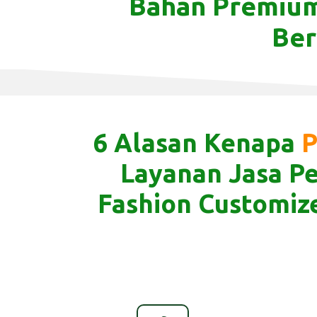
Bahan Premium
Ber
6 Alasan Kenapa
P
Layanan Jasa Pe
Fashion Customiz